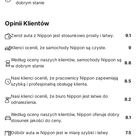
dobrym stanie
Opinii Klientów
Zwrot auta z Nippon jest stosunkowo prosty i łatwy.
9.1
Klienci ocenili, że samochody Nippon są czyste.
9
Według oceny naszych klientów, samochody Nippon są
8.8
w dobrym stanie
Nasi klienci ocenili, że pracownicy Nippon zapewniają
8.5
szybką i profesjonalną obsługę klienta.
Nasi klienci ocenili, że biuro Nippon jest łatwe do
8.2
odnalezienia.
Według oceny naszych klientów, Nippon oferuje dobry
8.1
stosunek jakości do ceny.
Odbiór auta w Nippon jest w miarę szybki i łatwy
7.5