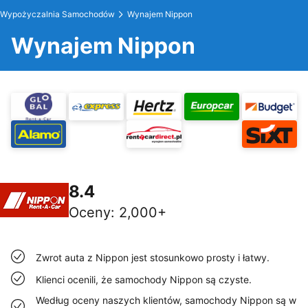
Wypożyczalnia Samochodów
Wynajem Nippon
Wynajem Nippon
8.4
Oceny
:
2,000+
Zwrot auta z Nippon jest stosunkowo prosty i łatwy.
Klienci ocenili, że samochody Nippon są czyste.
Według oceny naszych klientów, samochody Nippon są w