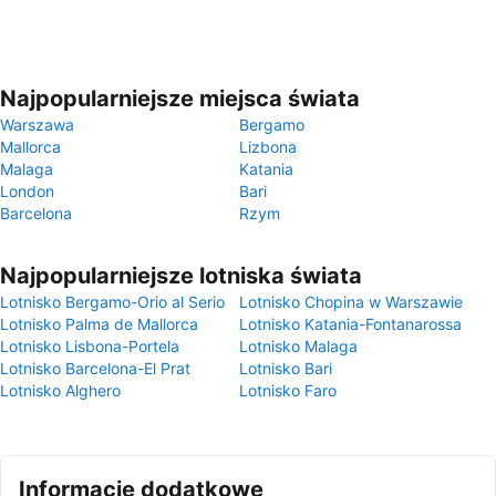
Najpopularniejsze miejsca świata
Warszawa
Bergamo
Mallorca
Lizbona
Malaga
Katania
London
Bari
Barcelona
Rzym
Najpopularniejsze lotniska świata
Lotnisko Bergamo-Orio al Serio
Lotnisko Chopina w Warszawie
Lotnisko Palma de Mallorca
Lotnisko Katania-Fontanarossa
Lotnisko Lisbona-Portela
Lotnisko Malaga
Lotnisko Barcelona-El Prat
Lotnisko Bari
Lotnisko Alghero
Lotnisko Faro
Informacje dodatkowe