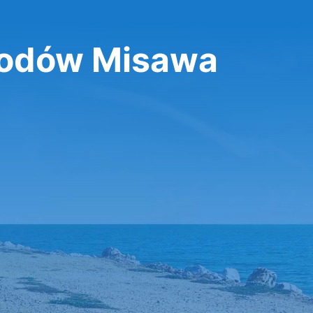
odów Misawa