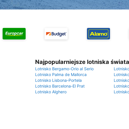
Najpopularniejsze lotniska świat
Lotnisko Bergamo-Orio al Serio
Lotnisk
Lotnisko Palma de Mallorca
Lotnisk
Lotnisko Lisbona-Portela
Lotnisk
Lotnisko Barcelona-El Prat
Lotnisko
Lotnisko Alghero
Lotnisk