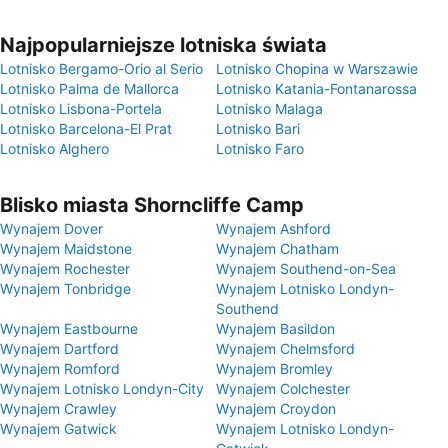
Najpopularniejsze lotniska świata
Lotnisko Bergamo-Orio al Serio
Lotnisko Chopina w Warszawie
Lotnisko Palma de Mallorca
Lotnisko Katania-Fontanarossa
Lotnisko Lisbona-Portela
Lotnisko Malaga
Lotnisko Barcelona-El Prat
Lotnisko Bari
Lotnisko Alghero
Lotnisko Faro
Blisko miasta Shorncliffe Camp
Wynajem Dover
Wynajem Ashford
Wynajem Maidstone
Wynajem Chatham
Wynajem Rochester
Wynajem Southend-on-Sea
Wynajem Tonbridge
Wynajem Lotnisko Londyn-
Southend
Wynajem Eastbourne
Wynajem Basildon
Wynajem Dartford
Wynajem Chelmsford
Wynajem Romford
Wynajem Bromley
Wynajem Lotnisko Londyn-City
Wynajem Colchester
Wynajem Crawley
Wynajem Croydon
Wynajem Gatwick
Wynajem Lotnisko Londyn-