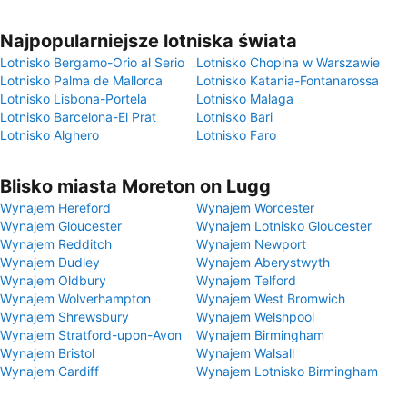
Najpopularniejsze lotniska świata
Lotnisko Bergamo-Orio al Serio
Lotnisko Chopina w Warszawie
Lotnisko Palma de Mallorca
Lotnisko Katania-Fontanarossa
Lotnisko Lisbona-Portela
Lotnisko Malaga
Lotnisko Barcelona-El Prat
Lotnisko Bari
Lotnisko Alghero
Lotnisko Faro
Blisko miasta Moreton on Lugg
Wynajem Hereford
Wynajem Worcester
Wynajem Gloucester
Wynajem Lotnisko Gloucester
Wynajem Redditch
Wynajem Newport
Wynajem Dudley
Wynajem Aberystwyth
Wynajem Oldbury
Wynajem Telford
Wynajem Wolverhampton
Wynajem West Bromwich
Wynajem Shrewsbury
Wynajem Welshpool
Wynajem Stratford-upon-Avon
Wynajem Birmingham
Wynajem Bristol
Wynajem Walsall
Wynajem Cardiff
Wynajem Lotnisko Birmingham