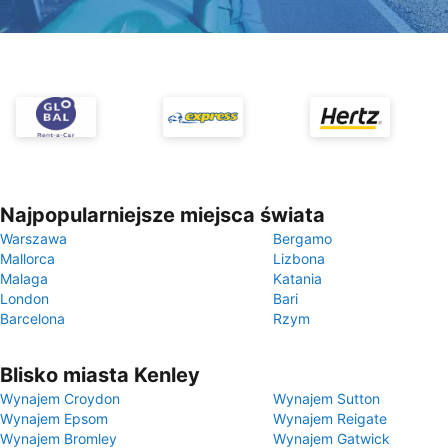
Najpopularniejsze miejsca świata
Warszawa
Bergamo
Mallorca
Lizbona
Malaga
Katania
London
Bari
Barcelona
Rzym
Blisko miasta Kenley
Wynajem Croydon
Wynajem Sutton
Wynajem Epsom
Wynajem Reigate
Wynajem Bromley
Wynajem Gatwick