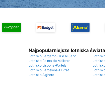
Najpopularniejsze lotniska świat
Lotnisko Bergamo-Orio al Serio
Lotnisk
Lotnisko Palma de Mallorca
Lotnisk
Lotnisko Lisbona-Portela
Lotnisk
Lotnisko Barcelona-El Prat
Lotnisko
Lotnisko Alghero
Lotnisk