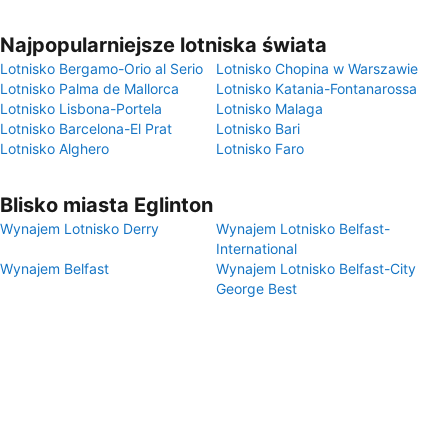
Najpopularniejsze lotniska świata
Lotnisko Bergamo-Orio al Serio
Lotnisko Chopina w Warszawie
Lotnisko Palma de Mallorca
Lotnisko Katania-Fontanarossa
Lotnisko Lisbona-Portela
Lotnisko Malaga
Lotnisko Barcelona-El Prat
Lotnisko Bari
Lotnisko Alghero
Lotnisko Faro
Blisko miasta Eglinton
Wynajem Lotnisko Derry
Wynajem Lotnisko Belfast-
International
Wynajem Belfast
Wynajem Lotnisko Belfast-City
George Best