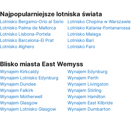
Najpopularniejsze lotniska świata
Lotnisko Bergamo-Orio al Serio
Lotnisko Chopina w Warszawie
Lotnisko Palma de Mallorca
Lotnisko Katania-Fontanarossa
Lotnisko Lisbona-Portela
Lotnisko Malaga
Lotnisko Barcelona-El Prat
Lotnisko Bari
Lotnisko Alghero
Lotnisko Faro
Blisko miasta East Wemyss
Wynajem Kirkcaldy
Wynajem Edynburg
Wynajem Lotnisko Edynburg
Wynajem Perth
Wynajem Dundee
Wynajem Livingston
Wynajem Falkirk
Wynajem Stirling
Wynajem Motherwell
Wynajem Hamilton
Wynajem Glasgow
Wynajem East Kilbride
Wynajem Lotnisko Glasgow
Wynajem Dumbarton