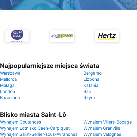
Najpopularniejsze miejsca świata
Warszawa
Bergamo
Mallorca
Lizbona
Malaga
Katania
London
Bari
Barcelona
Rzym
Blisko miasta Saint-Lô
Wynajem Coutances
Wynajem Villers-Bocage
Wynajem Lotnisko Caen-Carpiquet
Wynajem Granville
Wynajem Saint-Senier-sous-Avranches
Wynajem Valognes