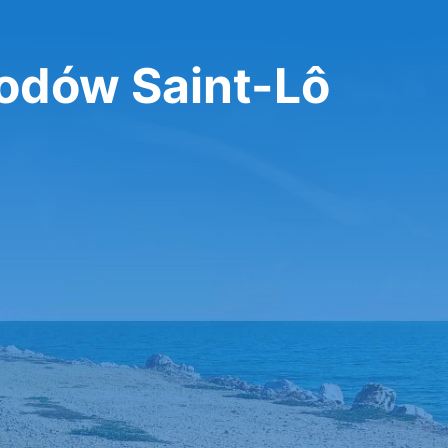
dów Saint-Lô