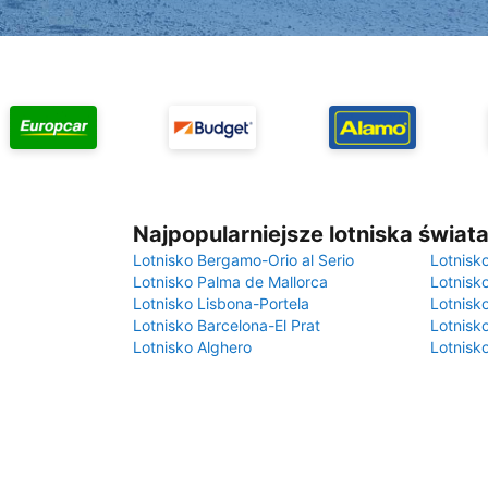
Najpopularniejsze lotniska świat
Lotnisko Bergamo-Orio al Serio
Lotnisk
Lotnisko Palma de Mallorca
Lotnisk
Lotnisko Lisbona-Portela
Lotnisk
Lotnisko Barcelona-El Prat
Lotnisko
Lotnisko Alghero
Lotnisk