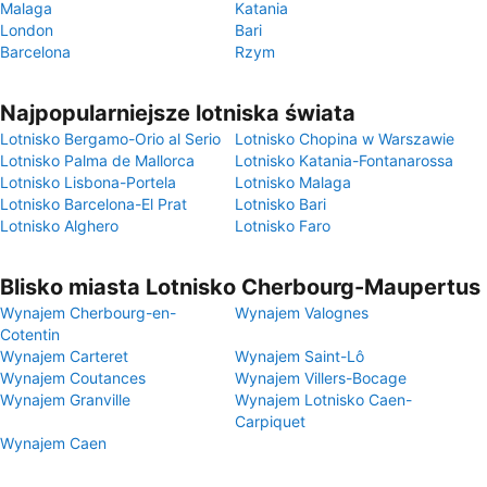
Malaga
Katania
London
Bari
Barcelona
Rzym
Najpopularniejsze lotniska świata
Lotnisko Bergamo-Orio al Serio
Lotnisko Chopina w Warszawie
Lotnisko Palma de Mallorca
Lotnisko Katania-Fontanarossa
Lotnisko Lisbona-Portela
Lotnisko Malaga
Lotnisko Barcelona-El Prat
Lotnisko Bari
Lotnisko Alghero
Lotnisko Faro
Blisko miasta Lotnisko Cherbourg-Maupertus
Wynajem Cherbourg-en-
Wynajem Valognes
Cotentin
Wynajem Carteret
Wynajem Saint-Lô
Wynajem Coutances
Wynajem Villers-Bocage
Wynajem Granville
Wynajem Lotnisko Caen-
Carpiquet
Wynajem Caen