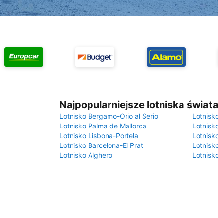
Najpopularniejsze lotniska świat
Lotnisko Bergamo-Orio al Serio
Lotnisk
Lotnisko Palma de Mallorca
Lotnisk
Lotnisko Lisbona-Portela
Lotnisk
Lotnisko Barcelona-El Prat
Lotnisko
Lotnisko Alghero
Lotnisk