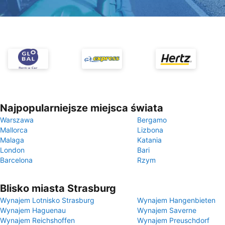
Najpopularniejsze miejsca świata
Warszawa
Bergamo
Mallorca
Lizbona
Malaga
Katania
London
Bari
Barcelona
Rzym
Blisko miasta Strasburg
Wynajem Lotnisko Strasburg
Wynajem Hangenbieten
Wynajem Haguenau
Wynajem Saverne
Wynajem Reichshoffen
Wynajem Preuschdorf