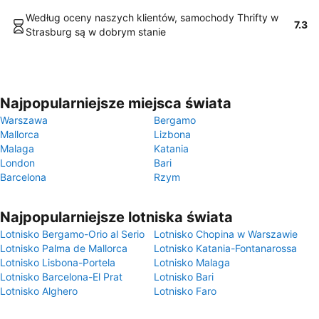
Według oceny naszych klientów, samochody Thrifty w
7.3
Strasburg są w dobrym stanie
Najpopularniejsze miejsca świata
Warszawa
Bergamo
Mallorca
Lizbona
Malaga
Katania
London
Bari
Barcelona
Rzym
Najpopularniejsze lotniska świata
Lotnisko Bergamo-Orio al Serio
Lotnisko Chopina w Warszawie
Lotnisko Palma de Mallorca
Lotnisko Katania-Fontanarossa
Lotnisko Lisbona-Portela
Lotnisko Malaga
Lotnisko Barcelona-El Prat
Lotnisko Bari
Lotnisko Alghero
Lotnisko Faro