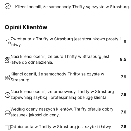
Klienci ocenili, że samochody Thrifty są czyste w Strasburg.
Opinii Klientów
Zwrot auta z Thrifty w Strasburg jest stosunkowo prosty i
9
łatwy.
Nasi klienci ocenili, że biuro Thrifty w Strasburg jest
8.5
łatwe do odnalezienia.
Klienci ocenili, że samochody Thrifty są czyste w
7.9
Strasburg.
Nasi klienci ocenili, że pracownicy Thrifty w Strasburg
7.8
zapewniają szybką i profesjonalną obsługę klienta.
Według oceny naszych klientów, Thrifty oferuje dobry
7.6
stosunek jakości do ceny.
Odbiór auta w Thrifty w Strasburg jest szybki i łatwy
7.6