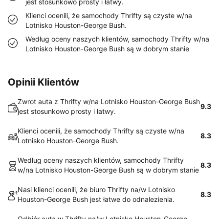
jest stosunkowo prosty i łatwy.
Klienci ocenili, że samochody Thrifty są czyste w/na
Lotnisko Houston-George Bush.
Według oceny naszych klientów, samochody Thrifty w/na
Lotnisko Houston-George Bush są w dobrym stanie
Opinii Klientów
Zwrot auta z Thrifty w/na Lotnisko Houston-George Bush
9.3
jest stosunkowo prosty i łatwy.
Klienci ocenili, że samochody Thrifty są czyste w/na
8.3
Lotnisko Houston-George Bush.
Według oceny naszych klientów, samochody Thrifty
8.3
w/na Lotnisko Houston-George Bush są w dobrym stanie
Nasi klienci ocenili, że biuro Thrifty na/w Lotnisko
8.3
Houston-George Bush jest łatwe do odnalezienia.
Odbiór auta w Thrifty na/w Lotnisko Houston-George