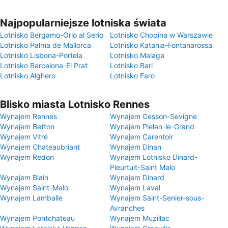
Najpopularniejsze lotniska świata
Lotnisko Bergamo-Orio al Serio
Lotnisko Chopina w Warszawie
Lotnisko Palma de Mallorca
Lotnisko Katania-Fontanarossa
Lotnisko Lisbona-Portela
Lotnisko Malaga
Lotnisko Barcelona-El Prat
Lotnisko Bari
Lotnisko Alghero
Lotnisko Faro
Blisko miasta Lotnisko Rennes
Wynajem Rennes
Wynajem Cesson-Sevigne
Wynajem Betton
Wynajem Plelan-le-Grand
Wynajem Vitré
Wynajem Carentoir
Wynajem Chateaubriant
Wynajem Dinan
Wynajem Redon
Wynajem Lotnisko Dinard-
Pleurtuit-Saint Malo
Wynajem Blain
Wynajem Dinard
Wynajem Saint-Malo
Wynajem Laval
Wynajem Lamballe
Wynajem Saint-Senier-sous-
Avranches
Wynajem Pontchateau
Wynajem Muzillac