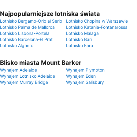
Najpopularniejsze lotniska świata
Lotnisko Bergamo-Orio al Serio
Lotnisko Chopina w Warszawie
Lotnisko Palma de Mallorca
Lotnisko Katania-Fontanarossa
Lotnisko Lisbona-Portela
Lotnisko Malaga
Lotnisko Barcelona-El Prat
Lotnisko Bari
Lotnisko Alghero
Lotnisko Faro
Blisko miasta Mount Barker
Wynajem Adelaide
Wynajem Plympton
Wynajem Lotnisko Adelaide
Wynajem Eden
Wynajem Murray Bridge
Wynajem Salisbury