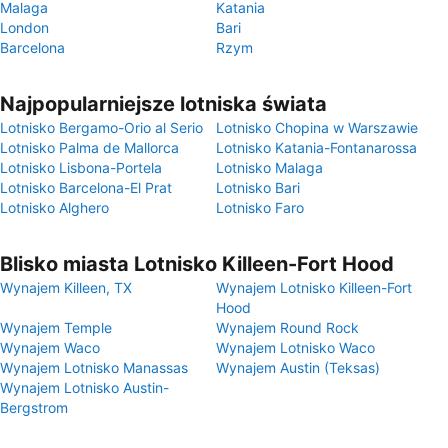
Malaga
Katania
London
Bari
Barcelona
Rzym
Najpopularniejsze lotniska świata
Lotnisko Bergamo-Orio al Serio
Lotnisko Chopina w Warszawie
Lotnisko Palma de Mallorca
Lotnisko Katania-Fontanarossa
Lotnisko Lisbona-Portela
Lotnisko Malaga
Lotnisko Barcelona-El Prat
Lotnisko Bari
Lotnisko Alghero
Lotnisko Faro
Blisko miasta Lotnisko Killeen-Fort Hood
Wynajem Killeen, TX
Wynajem Lotnisko Killeen-Fort
Hood
Wynajem Temple
Wynajem Round Rock
Wynajem Waco
Wynajem Lotnisko Waco
Wynajem Lotnisko Manassas
Wynajem Austin (Teksas)
Wynajem Lotnisko Austin-
Bergstrom