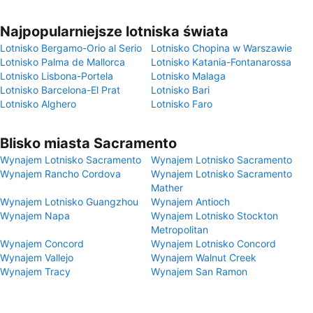
Najpopularniejsze lotniska świata
Lotnisko Bergamo-Orio al Serio
Lotnisko Chopina w Warszawie
Lotnisko Palma de Mallorca
Lotnisko Katania-Fontanarossa
Lotnisko Lisbona-Portela
Lotnisko Malaga
Lotnisko Barcelona-El Prat
Lotnisko Bari
Lotnisko Alghero
Lotnisko Faro
Blisko miasta Sacramento
Wynajem Lotnisko Sacramento
Wynajem Lotnisko Sacramento
Wynajem Rancho Cordova
Wynajem Lotnisko Sacramento
Mather
Wynajem Lotnisko Guangzhou
Wynajem Antioch
Wynajem Napa
Wynajem Lotnisko Stockton
Metropolitan
Wynajem Concord
Wynajem Lotnisko Concord
Wynajem Vallejo
Wynajem Walnut Creek
Wynajem Tracy
Wynajem San Ramon