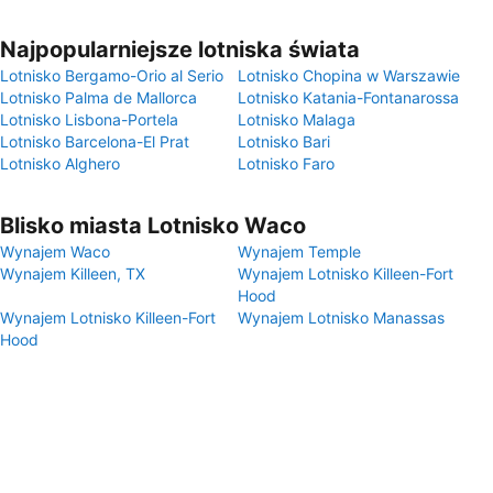
Najpopularniejsze lotniska świata
Lotnisko Bergamo-Orio al Serio
Lotnisko Chopina w Warszawie
Lotnisko Palma de Mallorca
Lotnisko Katania-Fontanarossa
Lotnisko Lisbona-Portela
Lotnisko Malaga
Lotnisko Barcelona-El Prat
Lotnisko Bari
Lotnisko Alghero
Lotnisko Faro
Blisko miasta Lotnisko Waco
Wynajem Waco
Wynajem Temple
Wynajem Killeen, TX
Wynajem Lotnisko Killeen-Fort
Hood
Wynajem Lotnisko Killeen-Fort
Wynajem Lotnisko Manassas
Hood