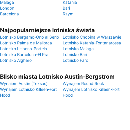
Malaga
Katania
London
Bari
Barcelona
Rzym
Najpopularniejsze lotniska świata
Lotnisko Bergamo-Orio al Serio
Lotnisko Chopina w Warszawie
Lotnisko Palma de Mallorca
Lotnisko Katania-Fontanarossa
Lotnisko Lisbona-Portela
Lotnisko Malaga
Lotnisko Barcelona-El Prat
Lotnisko Bari
Lotnisko Alghero
Lotnisko Faro
Blisko miasta Lotnisko Austin-Bergstrom
Wynajem Austin (Teksas)
Wynajem Round Rock
Wynajem Lotnisko Killeen-Fort
Wynajem Lotnisko Killeen-Fort
Hood
Hood