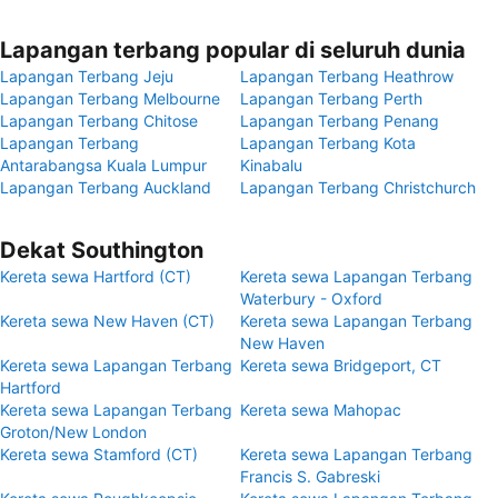
Lapangan terbang popular di seluruh dunia
Lapangan Terbang Jeju
Lapangan Terbang Heathrow
Lapangan Terbang Melbourne
Lapangan Terbang Perth
Lapangan Terbang Chitose
Lapangan Terbang Penang
Lapangan Terbang
Lapangan Terbang Kota
Antarabangsa Kuala Lumpur
Kinabalu
Lapangan Terbang Auckland
Lapangan Terbang Christchurch
Dekat Southington
Kereta sewa Hartford (CT)
Kereta sewa Lapangan Terbang
Waterbury - Oxford
Kereta sewa New Haven (CT)
Kereta sewa Lapangan Terbang
New Haven
Kereta sewa Lapangan Terbang
Kereta sewa Bridgeport, CT
Hartford
Kereta sewa Lapangan Terbang
Kereta sewa Mahopac
Groton/New London
Kereta sewa Stamford (CT)
Kereta sewa Lapangan Terbang
Francis S. Gabreski