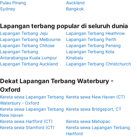
Pulau Pinang
Auckland
Sydney
Bangkok
Lapangan terbang popular di seluruh dunia
Lapangan Terbang Jeju
Lapangan Terbang Heathrow
Lapangan Terbang Melbourne
Lapangan Terbang Perth
Lapangan Terbang Chitose
Lapangan Terbang Penang
Lapangan Terbang
Lapangan Terbang Kota
Antarabangsa Kuala Lumpur
Kinabalu
Lapangan Terbang Auckland
Lapangan Terbang Christchurch
Dekat Lapangan Terbang Waterbury -
Oxford
Kereta sewa Lapangan Terbang
Kereta sewa New Haven (CT)
Waterbury - Oxford
Kereta sewa Lapangan Terbang
Kereta sewa Bridgeport, CT
New Haven
Kereta sewa Hartford (CT)
Kereta sewa Mahopac
Kereta sewa Stamford (CT)
Kereta sewa Lapangan Terbang
Hartford