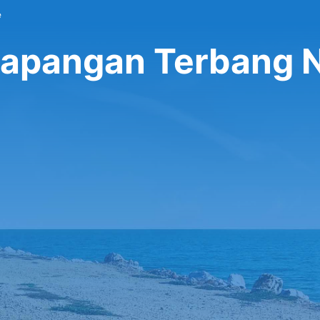
e
Lapangan Terbang N