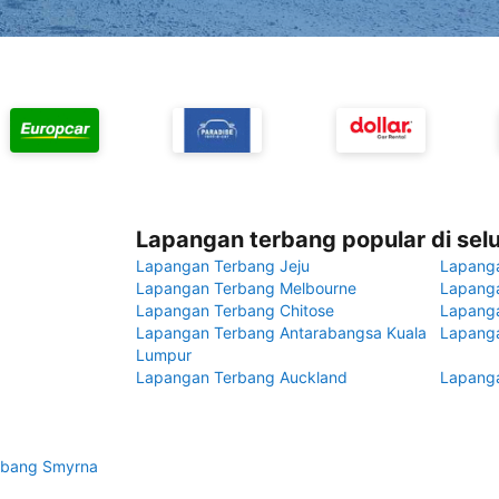
Lapangan terbang popular di sel
Lapangan Terbang Jeju
Lapang
Lapangan Terbang Melbourne
Lapanga
Lapangan Terbang Chitose
Lapang
Lapangan Terbang Antarabangsa Kuala
Lapanga
Lumpur
Lapangan Terbang Auckland
Lapanga
rbang Smyrna