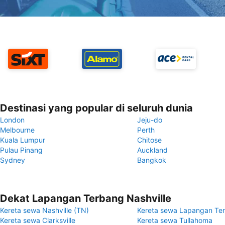
Destinasi yang popular di seluruh dunia
London
Jeju-do
Melbourne
Perth
Kuala Lumpur
Chitose
Pulau Pinang
Auckland
Sydney
Bangkok
Dekat Lapangan Terbang Nashville
Kereta sewa Nashville (TN)
Kereta sewa Lapangan Te
Kereta sewa Clarksville
Kereta sewa Tullahoma