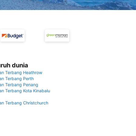
uruh dunia
an Terbang Heathrow
n Terbang Perth
an Terbang Penang
n Terbang Kota Kinabalu
n Terbang Christchurch