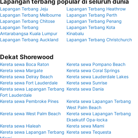
Lapangan terbang popular di seluruh dunia
Lapangan Terbang Jeju
Lapangan Terbang Heathrow
Lapangan Terbang Melbourne
Lapangan Terbang Perth
Lapangan Terbang Chitose
Lapangan Terbang Penang
Lapangan Terbang
Lapangan Terbang Kota
Antarabangsa Kuala Lumpur
Kinabalu
Lapangan Terbang Auckland
Lapangan Terbang Christchurch
Dekat Shorewood
Kereta sewa Boca Raton
Kereta sewa Pompano Beach
Kereta sewa Margate
Kereta sewa Coral Springs
Kereta sewa Delray Beach
Kereta sewa Lauderdale Lakes
Kereta sewa Fort Lauderdale
Kereta sewa Sunrise
Kereta sewa Lapangan Terbang
Kereta sewa Dania
Fort Lauderdale
Kereta sewa Pembroke Pines
Kereta sewa Lapangan Terbang
West Palm Beach
Kereta sewa West Palm Beach
Kereta sewa Lapangan Terbang
Eksekutif Opa-locka
Kereta sewa Hialeah
Kereta sewa Miami
Kereta sewa Lapangan Terbang
Kereta sewa Tequesta