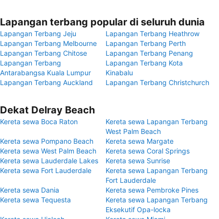
Lapangan terbang popular di seluruh dunia
Lapangan Terbang Jeju
Lapangan Terbang Heathrow
Lapangan Terbang Melbourne
Lapangan Terbang Perth
Lapangan Terbang Chitose
Lapangan Terbang Penang
Lapangan Terbang
Lapangan Terbang Kota
Antarabangsa Kuala Lumpur
Kinabalu
Lapangan Terbang Auckland
Lapangan Terbang Christchurch
Dekat Delray Beach
Kereta sewa Boca Raton
Kereta sewa Lapangan Terbang
West Palm Beach
Kereta sewa Pompano Beach
Kereta sewa Margate
Kereta sewa West Palm Beach
Kereta sewa Coral Springs
Kereta sewa Lauderdale Lakes
Kereta sewa Sunrise
Kereta sewa Fort Lauderdale
Kereta sewa Lapangan Terbang
Fort Lauderdale
Kereta sewa Dania
Kereta sewa Pembroke Pines
Kereta sewa Tequesta
Kereta sewa Lapangan Terbang
Eksekutif Opa-locka