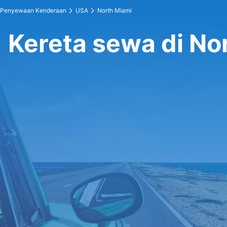
Penyewaan Kenderaan
USA
North Miami
Kereta sewa di No