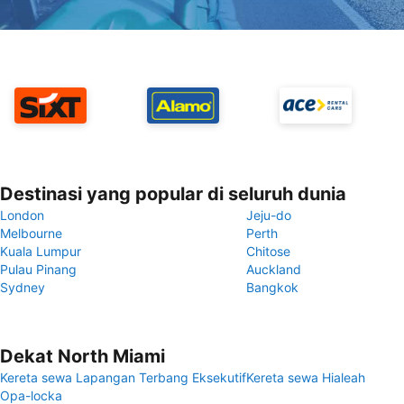
Destinasi yang popular di seluruh dunia
London
Jeju-do
Melbourne
Perth
Kuala Lumpur
Chitose
Pulau Pinang
Auckland
Sydney
Bangkok
Dekat North Miami
Kereta sewa Lapangan Terbang Eksekutif
Kereta sewa Hialeah
Opa-locka