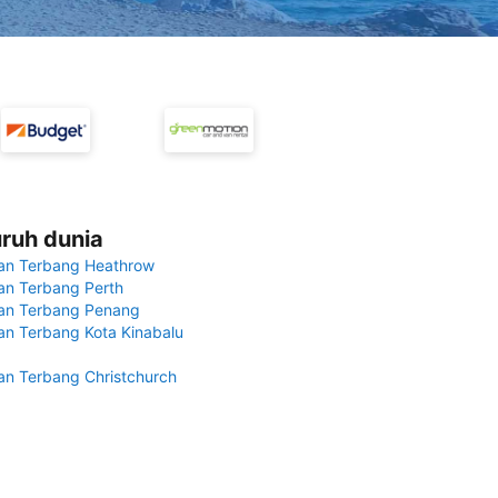
uruh dunia
an Terbang Heathrow
n Terbang Perth
an Terbang Penang
n Terbang Kota Kinabalu
n Terbang Christchurch