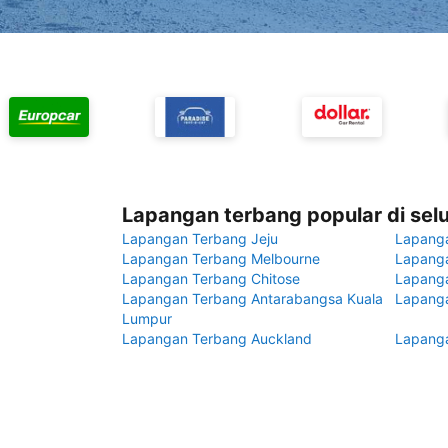
Lapangan terbang popular di sel
Lapangan Terbang Jeju
Lapang
Lapangan Terbang Melbourne
Lapanga
Lapangan Terbang Chitose
Lapang
Lapangan Terbang Antarabangsa Kuala
Lapanga
Lumpur
Lapangan Terbang Auckland
Lapanga