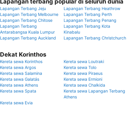
Lapangan terbang popular di seluruh dunia
Lapangan Terbang Jeju
Lapangan Terbang Heathrow
Lapangan Terbang Melbourne
Lapangan Terbang Perth
Lapangan Terbang Chitose
Lapangan Terbang Penang
Lapangan Terbang
Lapangan Terbang Kota
Antarabangsa Kuala Lumpur
Kinabalu
Lapangan Terbang Auckland
Lapangan Terbang Christchurch
Dekat Korinthos
Kereta sewa Korinthos
Kereta sewa Loutraki
Kereta sewa Argos
Kereta sewa Tolo
Kereta sewa Salamina
Kereta sewa Piraeus
Kereta sewa Galatás
Kereta sewa Ermioni
Kereta sewa Athens
Kereta sewa Chalkida
Kereta sewa Spata
Kereta sewa Lapangan Terbang
Athens
Kereta sewa Evia