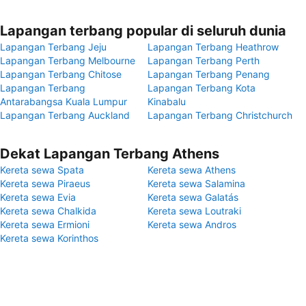
Lapangan terbang popular di seluruh dunia
Lapangan Terbang Jeju
Lapangan Terbang Heathrow
Lapangan Terbang Melbourne
Lapangan Terbang Perth
Lapangan Terbang Chitose
Lapangan Terbang Penang
Lapangan Terbang
Lapangan Terbang Kota
Antarabangsa Kuala Lumpur
Kinabalu
Lapangan Terbang Auckland
Lapangan Terbang Christchurch
Dekat Lapangan Terbang Athens
Kereta sewa Spata
Kereta sewa Athens
Kereta sewa Piraeus
Kereta sewa Salamina
Kereta sewa Evia
Kereta sewa Galatás
Kereta sewa Chalkida
Kereta sewa Loutraki
Kereta sewa Ermioni
Kereta sewa Andros
Kereta sewa Korinthos