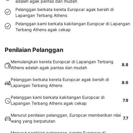
adalah agak pantas dan mudah
Pelanggan berkata kereta Europcar agak bersih di
Lapangan Terbang Athens
Pelanggan kami berkata kakitangan Europcar di Lapangan
Terbang Athens agak cekap
Penilaian Pelanggan
Memulangkan kereta Europcar di Lapangan Terbang
8.8
Athens adalah agak pantas dan mudah
Pelanggan berkata kereta Europcar agak bersih di
8.6
Lapangan Terbang Athens
Pelanggan kami berkata kakitangan Europcar di
7.9
Lapangan Terbang Athens agak cekap
Menurut penilaian pelanggan, Europcar memberikan nilai
7.7
wang yang berpatutan
Menurut penilaian pelanggan, kereta Europcar di