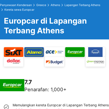
Penyewaan Kenderaan
Greece
Athens
Lapangan Terbang Athens
Kereta sewa Europcar
Europcar di Lapangan
Terbang Athens
7.7
Penarafan
:
1,000+
Memulangkan kereta Europcar di Lapangan Terbang Athens