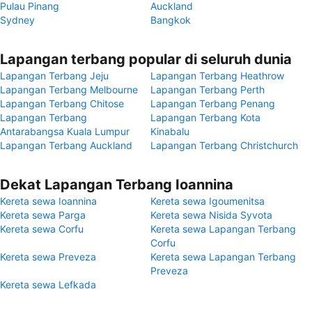
Pulau Pinang
Auckland
Sydney
Bangkok
Lapangan terbang popular di seluruh dunia
Lapangan Terbang Jeju
Lapangan Terbang Heathrow
Lapangan Terbang Melbourne
Lapangan Terbang Perth
Lapangan Terbang Chitose
Lapangan Terbang Penang
Lapangan Terbang
Lapangan Terbang Kota
Antarabangsa Kuala Lumpur
Kinabalu
Lapangan Terbang Auckland
Lapangan Terbang Christchurch
Dekat Lapangan Terbang Ioannina
Kereta sewa Ioannina
Kereta sewa Igoumenitsa
Kereta sewa Parga
Kereta sewa Nisida Syvota
Kereta sewa Corfu
Kereta sewa Lapangan Terbang
Corfu
Kereta sewa Preveza
Kereta sewa Lapangan Terbang
Preveza
Kereta sewa Lefkada