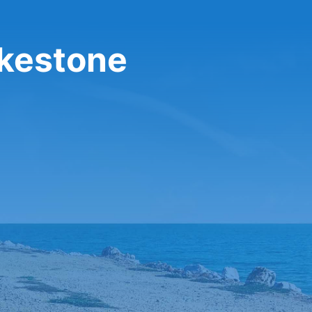
lkestone