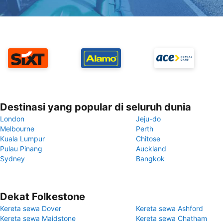
Destinasi yang popular di seluruh dunia
London
Jeju-do
Melbourne
Perth
Kuala Lumpur
Chitose
Pulau Pinang
Auckland
Sydney
Bangkok
Dekat Folkestone
Kereta sewa Dover
Kereta sewa Ashford
Kereta sewa Maidstone
Kereta sewa Chatham