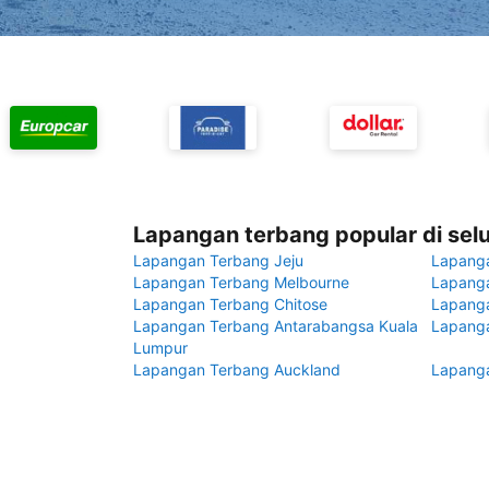
Lapangan terbang popular di sel
Lapangan Terbang Jeju
Lapang
Lapangan Terbang Melbourne
Lapanga
Lapangan Terbang Chitose
Lapang
Lapangan Terbang Antarabangsa Kuala
Lapanga
Lumpur
Lapangan Terbang Auckland
Lapanga