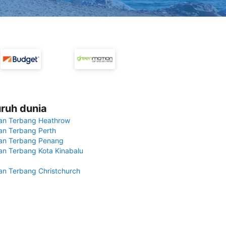
uruh dunia
an Terbang Heathrow
n Terbang Perth
an Terbang Penang
n Terbang Kota Kinabalu
n Terbang Christchurch