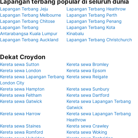
Lapangan terbang popular di seluruh dunia
Lapangan Terbang Jeju
Lapangan Terbang Heathrow
Lapangan Terbang Melbourne
Lapangan Terbang Perth
Lapangan Terbang Chitose
Lapangan Terbang Penang
Lapangan Terbang
Lapangan Terbang Kota
Antarabangsa Kuala Lumpur
Kinabalu
Lapangan Terbang Auckland
Lapangan Terbang Christchurch
Dekat Croydon
Kereta sewa Sutton
Kereta sewa Bromley
Kereta sewa London
Kereta sewa Epsom
Kereta sewa Lapangan Terbang
Kereta sewa Reigate
London City
Kereta sewa Hampton
Kereta sewa Sunbury
Kereta sewa Feltham
Kereta sewa Dartford
Kereta sewa Gatwick
Kereta sewa Lapangan Terbang
Gatwick
Kereta sewa Harrow
Kereta sewa Lapangan Terbang
Heathrow
Kereta sewa Staines
Kereta sewa Crawley
Kereta sewa Romford
Kereta sewa Woking