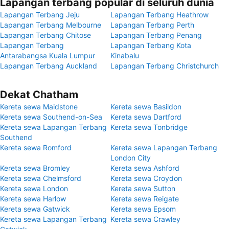
Lapangan terbang popular di seluruh dunia
Lapangan Terbang Jeju
Lapangan Terbang Heathrow
Lapangan Terbang Melbourne
Lapangan Terbang Perth
Lapangan Terbang Chitose
Lapangan Terbang Penang
Lapangan Terbang
Lapangan Terbang Kota
Antarabangsa Kuala Lumpur
Kinabalu
Lapangan Terbang Auckland
Lapangan Terbang Christchurch
Dekat Chatham
Kereta sewa Maidstone
Kereta sewa Basildon
Kereta sewa Southend-on-Sea
Kereta sewa Dartford
Kereta sewa Lapangan Terbang
Kereta sewa Tonbridge
Southend
Kereta sewa Romford
Kereta sewa Lapangan Terbang
London City
Kereta sewa Bromley
Kereta sewa Ashford
Kereta sewa Chelmsford
Kereta sewa Croydon
Kereta sewa London
Kereta sewa Sutton
Kereta sewa Harlow
Kereta sewa Reigate
Kereta sewa Gatwick
Kereta sewa Epsom
Kereta sewa Lapangan Terbang
Kereta sewa Crawley