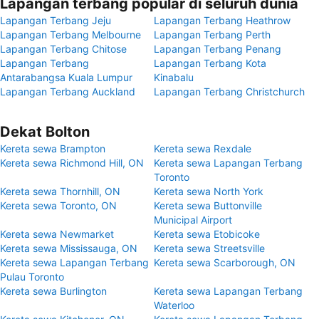
Lapangan terbang popular di seluruh dunia
Lapangan Terbang Jeju
Lapangan Terbang Heathrow
Lapangan Terbang Melbourne
Lapangan Terbang Perth
Lapangan Terbang Chitose
Lapangan Terbang Penang
Lapangan Terbang
Lapangan Terbang Kota
Antarabangsa Kuala Lumpur
Kinabalu
Lapangan Terbang Auckland
Lapangan Terbang Christchurch
Dekat Bolton
Kereta sewa Brampton
Kereta sewa Rexdale
Kereta sewa Richmond Hill, ON
Kereta sewa Lapangan Terbang
Toronto
Kereta sewa Thornhill, ON
Kereta sewa North York
Kereta sewa Toronto, ON
Kereta sewa Buttonville
Municipal Airport
Kereta sewa Newmarket
Kereta sewa Etobicoke
Kereta sewa Mississauga, ON
Kereta sewa Streetsville
Kereta sewa Lapangan Terbang
Kereta sewa Scarborough, ON
Pulau Toronto
Kereta sewa Burlington
Kereta sewa Lapangan Terbang
Waterloo