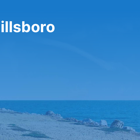
illsboro