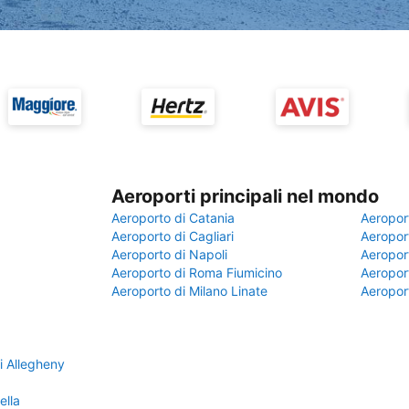
Aeroporti principali nel mondo
Aeroporto di Catania
Aeropor
Aeroporto di Cagliari
Aeroport
Aeroporto di Napoli
Aeroport
Aeroporto di Roma Fiumicino
Aeroport
Aeroporto di Milano Linate
Aeropor
i Allegheny
ella