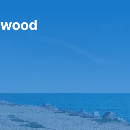
Inwood