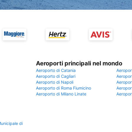
Aeroporti principali nel mondo
Aeroporto di Catania
Aeropor
Aeroporto di Cagliari
Aeroport
Aeroporto di Napoli
Aeroport
Aeroporto di Roma Fiumicino
Aeroport
Aeroporto di Milano Linate
Aeropor
unicipale di