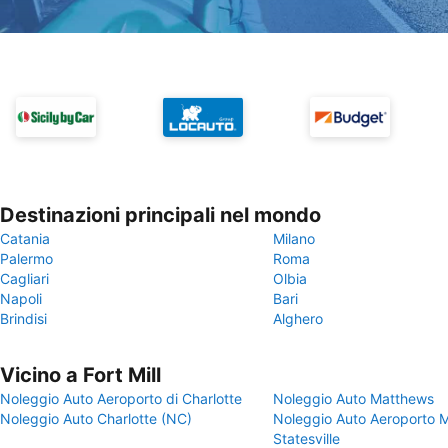
Destinazioni principali nel mondo
Catania
Milano
Palermo
Roma
Cagliari
Olbia
Napoli
Bari
Brindisi
Alghero
Vicino a Fort Mill
Noleggio Auto Aeroporto di Charlotte
Noleggio Auto Matthews
Noleggio Auto Charlotte (NC)
Noleggio Auto Aeroporto M
Statesville