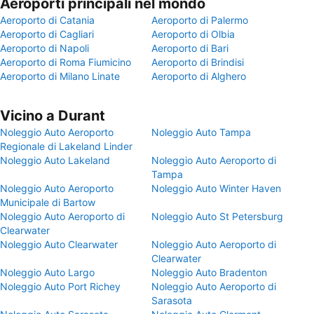
Aeroporti principali nel mondo
Aeroporto di Catania
Aeroporto di Palermo
Aeroporto di Cagliari
Aeroporto di Olbia
Aeroporto di Napoli
Aeroporto di Bari
Aeroporto di Roma Fiumicino
Aeroporto di Brindisi
Aeroporto di Milano Linate
Aeroporto di Alghero
Vicino a Durant
Noleggio Auto Aeroporto
Noleggio Auto Tampa
Regionale di Lakeland Linder
Noleggio Auto Lakeland
Noleggio Auto Aeroporto di
Tampa
Noleggio Auto Aeroporto
Noleggio Auto Winter Haven
Municipale di Bartow
Noleggio Auto Aeroporto di
Noleggio Auto St Petersburg
Clearwater
Noleggio Auto Clearwater
Noleggio Auto Aeroporto di
Clearwater
Noleggio Auto Largo
Noleggio Auto Bradenton
Noleggio Auto Port Richey
Noleggio Auto Aeroporto di
Sarasota