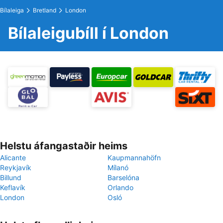
Bílaleiga
Bretland
London
Bílaleigubíll í London
Helstu áfangastaðir heims
Alicante
Kaupmannahöfn
Reykjavík
Mílanó
Billund
Barselóna
Keflavík
Orlando
London
Osló