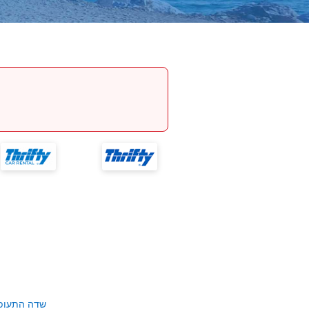
שדה התעופ