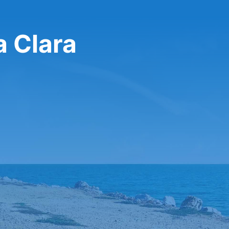
חברת Hertz בa