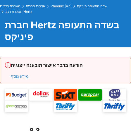
שדה התעופה פיניקס
Phoenix (AZ)
ארצות הברית
השכרת רכבים
השכרת רכב Hertz
חברת Hertz בשדה התעופה
פיניקס
הודעה בדבר אישור תובענה ייצוגית
מידע נוסף
8.3