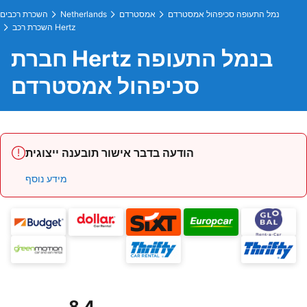
נמל התעופה סכיפהול אמסטרדם
אמסטרדם
Netherlands
השכרת רכבים
השכרת רכב Hertz
חברת Hertz בנמל התעופה
סכיפהול אמסטרדם
הודעה בדבר אישור תובענה ייצוגית
מידע נוסף
8.4