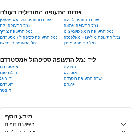
שדות התעופה המובילים בעולם
שדה התעופה לרנקה
שדה התעופה בוקרשט אוטופן
נמל התעופה אתונה
נמל התעופה וינה
נמל התעופה רומא פיומיצ'ינו
נמל התעופה ציריך
נמל התעופה מילאנו – מאלפנסה
נמל התעופה סכיפהול אמסטרדם
נמל התעופה מינכן
נמל התעופה בודפשט
ליד נמל התעופה סכיפהול אמסטרדם
הארלם
אמסטרדם
אוטרכט
הילברסום
שדה התעופה רוטרדם
דן האג
ארנהם
רוטרדם
דוונטר
מידע נוסף
חיפושים דומים
יעדים פופולרים