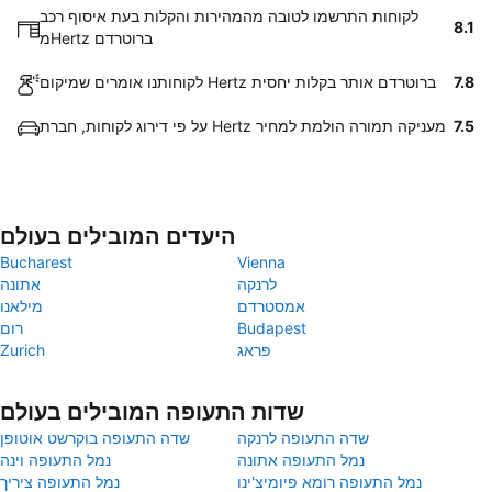
לקוחות התרשמו לטובה מהמהירות והקלות בעת איסוף רכב
8.1
מHertz ברוטרדם
7.8
לקוחותנו אומרים שמיקום Hertz ברוטרדם אותר בקלות יחסית
7.5
על פי דירוג לקוחות, חברת Hertz מעניקה תמורה הולמת למחיר
היעדים המובילים בעולם
Bucharest
Vienna
לרנקה
אתונה
אמסטרדם
מילאנו
Budapest
רום
פראג
Zurich
שדות התעופה המובילים בעולם
שדה התעופה לרנקה
שדה התעופה בוקרשט אוטופן
נמל התעופה אתונה
נמל התעופה וינה
נמל התעופה רומא פיומיצ'ינו
נמל התעופה ציריך