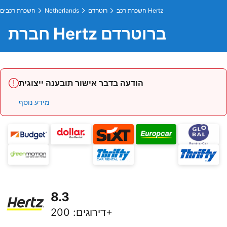
השכרת רכב Hertz
רוטרדם
Netherlands
השכרת רכבים
חברת Hertz ברוטרדם
הודעה בדבר אישור תובענה ייצוגית
מידע נוסף
8.3
200+
דירוגים
: