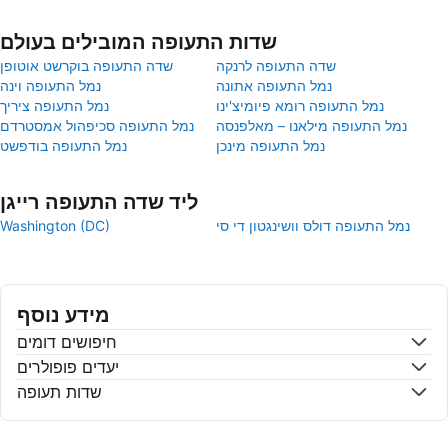
שדות התעופה המובילים בעולם
שדה התעופה לרנקה
שדה התעופה בוקרשט אוטופן
נמל התעופה אתונה
נמל התעופה וינה
נמל התעופה רומא פיומיצ'ינו
נמל התעופה ציריך
נמל התעופה מילאנו – מאלפנסה
נמל התעופה סכיפהול אמסטרדם
נמל התעופה מינכן
נמל התעופה בודפשט
ליד שדה התעופה רייגן
נמל התעופה דולס וושינגטון די סי
Washington (DC)
מידע נוסף
חיפושים דומים
יעדים פופולרים
שדות תעופה