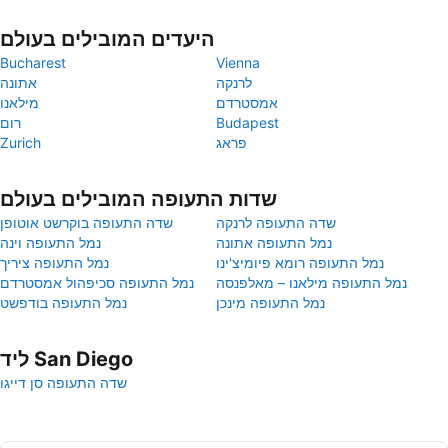
היעדים המובילים בעולם
Bucharest
Vienna
לרנקה
אתונה
אמסטרדם
מילאנו
Budapest
רום
פראג
Zurich
שדות התעופה המובילים בעולם
שדה התעופה לרנקה
שדה התעופה בוקרשט אוטופן
נמל התעופה אתונה
נמל התעופה וינה
נמל התעופה רומא פיומיצ'ינו
נמל התעופה ציריך
נמל התעופה מילאנו – מאלפנסה
נמל התעופה סכיפהול אמסטרדם
נמל התעופה מינכן
נמל התעופה בודפשט
ליד San Diego
שדה התעופה סן דייגו