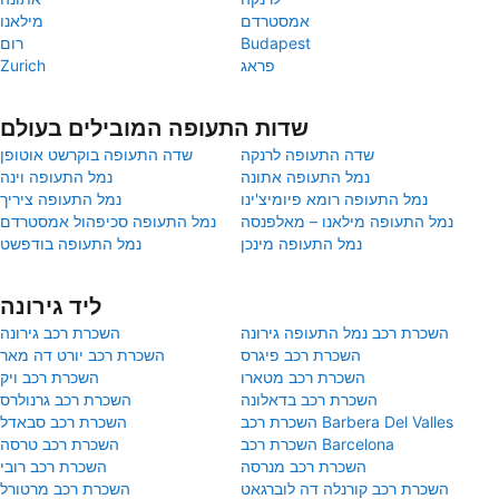
אמסטרדם
מילאנו
Budapest
רום
פראג
Zurich
שדות התעופה המובילים בעולם
שדה התעופה לרנקה
שדה התעופה בוקרשט אוטופן
נמל התעופה אתונה
נמל התעופה וינה
נמל התעופה רומא פיומיצ'ינו
נמל התעופה ציריך
נמל התעופה מילאנו – מאלפנסה
נמל התעופה סכיפהול אמסטרדם
נמל התעופה מינכן
נמל התעופה בודפשט
ליד גירונה
השכרת רכב נמל התעופה גירונה
השכרת רכב גירונה
השכרת רכב פיגרס
השכרת רכב יורט דה מאר
השכרת רכב מטארו
השכרת רכב ויק
השכרת רכב בדאלונה
השכרת רכב גרנולרס
השכרת רכב Barbera Del Valles
השכרת רכב סבאדל
השכרת רכב Barcelona
השכרת רכב טרסה
השכרת רכב מנרסה
השכרת רכב רובי
השכרת רכב קורנלה דה לוברגאט
השכרת רכב מרטורל