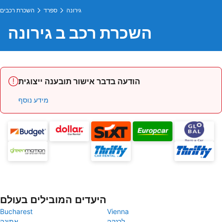
גירונה
ספרד
השכרת רכבים
השכרת רכב ב גירונה
הודעה בדבר אישור תובענה ייצוגית
מידע נוסף
היעדים המובילים בעולם
Bucharest
Vienna
לרנקה
אתונה