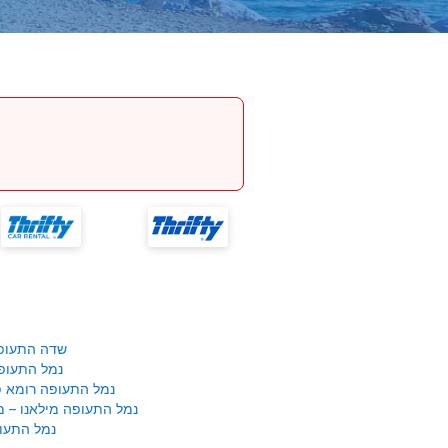
שדה התעופ
נמל התעופ
נמל התעופה רומא פי
נמל התעופה מילאנו – 
נמל התעופ