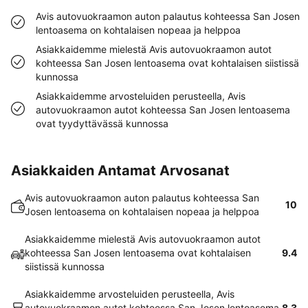
Avis autovuokraamon auton palautus kohteessa San Josen
lentoasema on kohtalaisen nopeaa ja helppoa
Asiakkaidemme mielestä Avis autovuokraamon autot
kohteessa San Josen lentoasema ovat kohtalaisen siistissä
kunnossa
Asiakkaidemme arvosteluiden perusteella, Avis
autovuokraamon autot kohteessa San Josen lentoasema
ovat tyydyttävässä kunnossa
Asiakkaiden Antamat Arvosanat
Avis autovuokraamon auton palautus kohteessa San
10
Josen lentoasema on kohtalaisen nopeaa ja helppoa
Asiakkaidemme mielestä Avis autovuokraamon autot
kohteessa San Josen lentoasema ovat kohtalaisen
9.4
siistissä kunnossa
Asiakkaidemme arvosteluiden perusteella, Avis
autovuokraamon autot kohteessa San Josen lentoasema
8.3