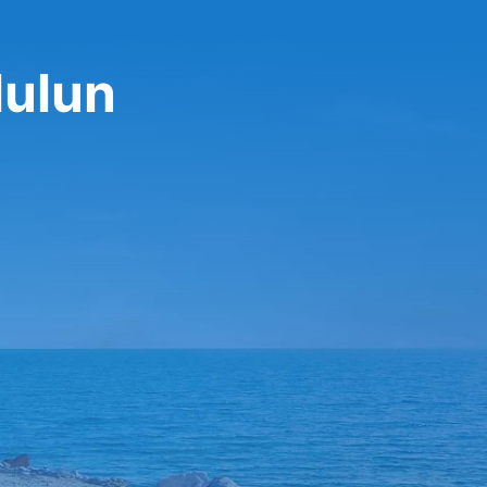
lulun