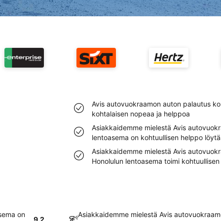
Avis autovuokraamon auton palautus ko
kohtalaisen nopeaa ja helppoa
Asiakkaidemme mielestä Avis autovuokr
lentoasema on kohtuullisen helppo löytä
Asiakkaidemme mielestä Avis autovuok
Honolulun lentoasema toimi kohtuullisen
asema on
Asiakkaidemme mielestä Avis autovuokraamo
9.2