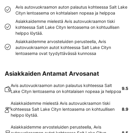
Avis autovuokraamon auton palautus kohteessa Salt Lake
Cityn lentoasema on kohtalaisen nopeaa ja helppoa
Asiakkaidemme mielestä Avis autovuokraamon tiski
kohteessa Salt Lake Cityn lentoasema on kohtuullisen
helppo löytää.
Asiakkaidemme arvosteluiden perusteella, Avis
autovuokraamon autot kohteessa Salt Lake Cityn
lentoasema ovat tyydyttävässä kunnossa
Asiakkaiden Antamat Arvosanat
Avis autovuokraamon auton palautus kohteessa Salt
9.5
Lake Cityn lentoasema on kohtalaisen nopeaa ja helppoa
Asiakkaidemme mielestä Avis autovuokraamon tiski
kohteessa Salt Lake Cityn lentoasema on kohtuullisen
8.9
helppo löytää.
Asiakkaidemme arvosteluiden perusteella, Avis
autovuokraamon autot kohteessa Salt Lake Cityn
8.5