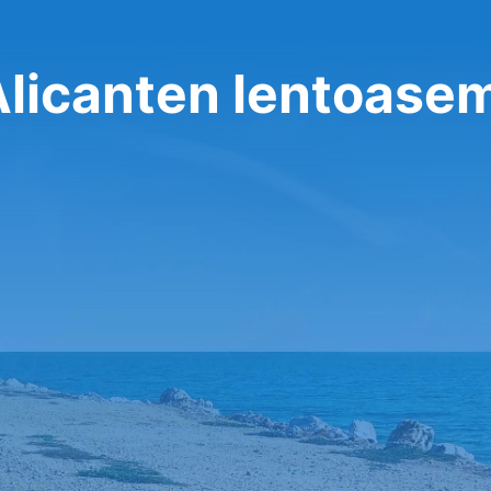
Alicanten lentoase