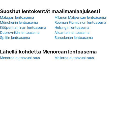
Suositut lentokentät maailmanlaajuisesti
Málagan lentoasema
Milanon Malpensan lentoasema
Münchenin lentoasema
Rooman Fiumicinon lentoasema
Kööpenhaminan lentoasema
Helsingin lentoasema
Dubrovnikin lentoasema
Alicanten lentoasema
Splitin lentoasema
Barcelonan lentoasema
Lähellä kohdetta Menorcan lentoasema
Menorca autonvuokraus
Mallorca autonvuokraus